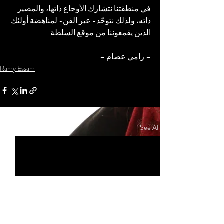
في منطقتنا نتشارك الأوجاع ذاتها، والمصير 
ذاته، ولذلك نتوحّد- عبر الفن- لمناهضة أولئك 
الذين يقمعوننا من موقع السلطة.
– رامي عصام –
Ramy Essam
Recent Posts
See All