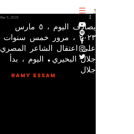
Mar 5, 2023
يصادف اليوم ، ٥ مارس
٢٠٢٣ ، مرور خمس سنوات
على اعتقال الشاعر المصري
جلال البحيري. اليوم ، بدأ
جلال
RAMY ESSAM