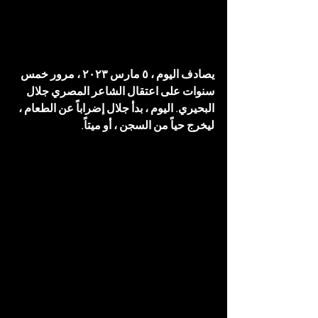
يصادف اليوم ، ٥ مارس ٢٠٢٣ ، مرور خمس 
سنوات على اعتقال الشاعر المصري جلال 
البحيري. اليوم ، بدأ جلال إضراباً عن الطعام ، 
ليخرج حياً من السجن ، أو ميتاً.