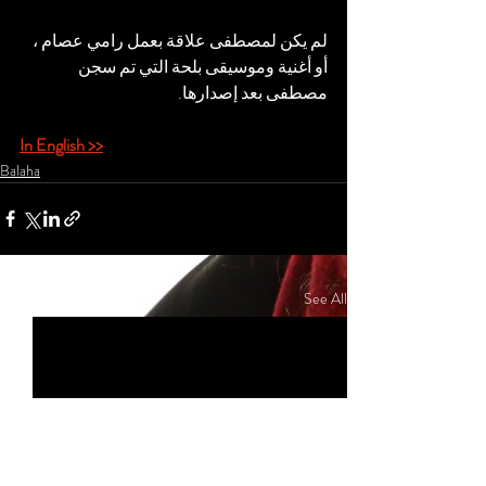
لم يكن لمصطفى علاقة بعمل رامي عصام ، 
أو أغنية وموسيقى بلحة التي تم سجن 
مصطفى بعد إصدارها.
In English >>
Balaha
Recent Posts
See All