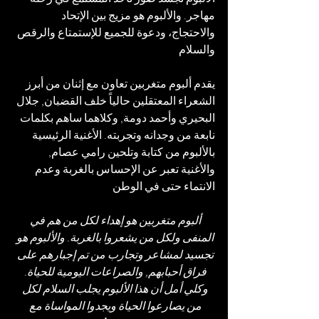
مهاجر. والألبوم هو مزيج بين الإتحاد 
والاحتجاج، ودعوة للجميع للإستمتاع والرقص 
والسلام
يقدم ألبوم متغربين تعاون مع إثنان من أبرز 
الشعراء المعتقلين حالياً خلف القضبان, جلال 
البحيري وأحمد دومة, وكلاهما ساهم بكلمات 
نابعة من وجدانه وتجربته. الأغنية الرئيسية 
بالألبوم من كتابة وتلحين رامي عصام, 
والأغنية تعبر عن الإحساس بالغربة وعدم 
الانتماء حتى في الوطن
ألبوم متغربين هو إهداء لكل من هم في 
المنفى ولكل من يشعروا بالغربة. والألبوم هو 
تجسيد لمشاعر وتجارب من تم إجبارهم على 
فراق أحبابهم, والصراعات اليومية للحياة. 
وكلي أمل أن هذا الألبوم يجلب السلام لكل 
من يصارعوا الحياة ويجدوا المواساة مع 