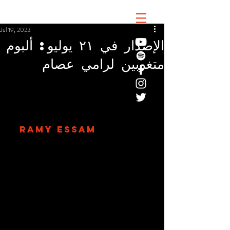
Jul 19, 2023
الإصدار في ٢١ يوليو: ألبوم
متغربين لرامي عصام
RAMY ESSAM