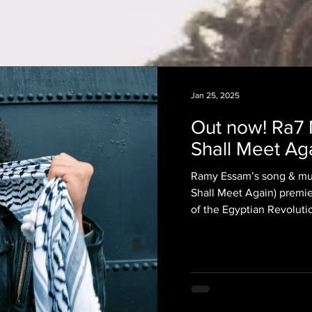
Jan 25, 2025
Out now! Ra7 
Shall Meet Ag
Ramy Essam’s song & mus
Shall Meet Again) premieres on the 14th anniversary
of the Egyptian Revolutio