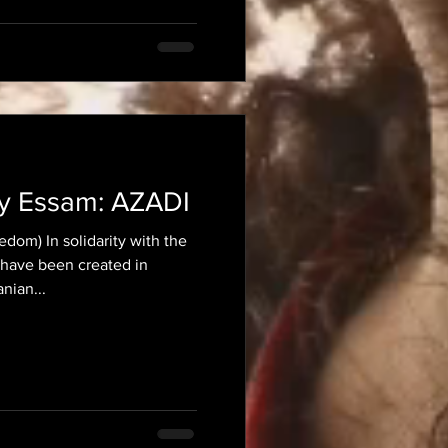
y Essam: AZADI
om) In solidarity with the
s have been created in
nian...