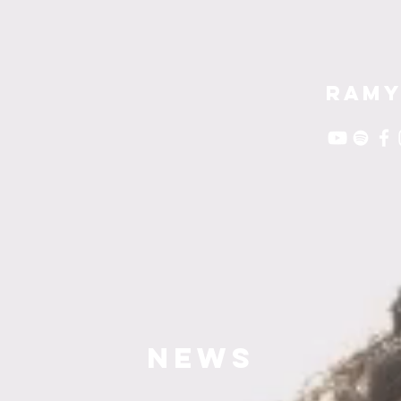
RAMY
NEWS