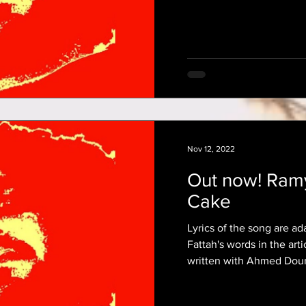
Nov 12, 2022
Out now! Ram
Cake
Lyrics of the song are a
Fattah's words in the arti
written with Ahmed Doum