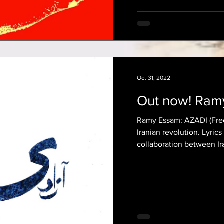
Oct 31, 2022
Out now! Ram
Ramy Essam: AZADI (Freed
Iranian revolution. Lyric
collaboration between Ira