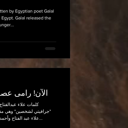
itten by Egyptian poet Galal
, Egypt. Galal released the
nger...
الآن! رامى عصا
جرافيتي لشخصين" وهي مقا
علاء عبد الفتاح وأحمد دومة من داخل سجن طرة...