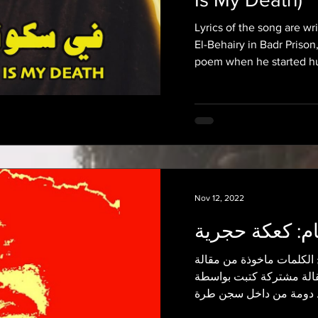
Lyrics of the song are wr
El-Behairy in Badr Prison
poem when he started hu
Nov 12, 2022
م: كعكة حجرية
كلمات علاء عبدالفتاح الكلمات ماخوذة من مقالة
"لة مشتركة كتبت بواسطة